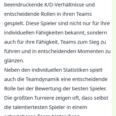
beeindruckende K/D-Verhältnisse und
entscheidende Rollen in ihren Teams
gespielt. Diese Spieler sind nicht nur für ihre
individuellen Fähigkeiten bekannt, sondern
auch für ihre Fähigkeit, Teams zum Sieg zu
führen und in entscheidenden Momenten zu
glänzen.
Neben den individuellen Statistiken spielt
auch die Teamdynamik eine entscheidende
Rolle bei der Bewertung der besten Spieler.
Die größten Turniere zeigen oft, dass selbst
die talentiertesten Spieler in einem