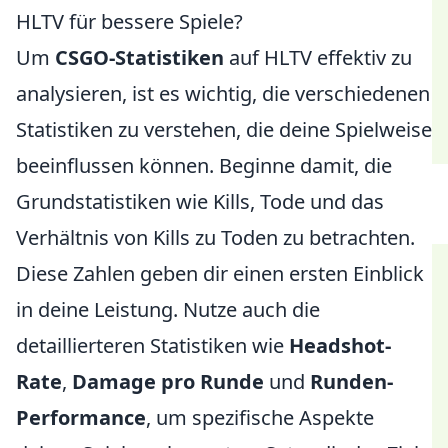
HLTV für bessere Spiele?
Um
CSGO-Statistiken
auf HLTV effektiv zu
analysieren, ist es wichtig, die verschiedenen
Statistiken zu verstehen, die deine Spielweise
beeinflussen können. Beginne damit, die
Grundstatistiken wie Kills, Tode und das
Verhältnis von Kills zu Toden zu betrachten.
Diese Zahlen geben dir einen ersten Einblick
in deine Leistung. Nutze auch die
detaillierteren Statistiken wie
Headshot-
Rate
,
Damage pro Runde
und
Runden-
Performance
, um spezifische Aspekte