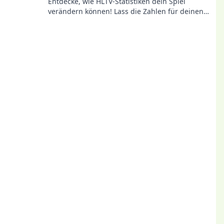
Entdecke, wie HLTV-Statistiken dein Spiel
verändern können! Lass die Zahlen für deinen
Sieg sprechen und steigere deine Leistungen!