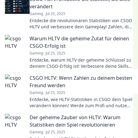
verändert
Gaming
Jul 25, 2025
Entdecke die revolutionären Statistiken von CSGO
HLTV und verbessere dein Gameplay! Zahlen, die
Sieger und Verlierer trennen.
Warum HLTV die geheime Zutat für deinen
CSGO-Erfolg ist
Gaming
Jul 25, 2025
Entdecke, warum HLTV der geheime Schlüssel zu
deinem CSGO-Erfolg ist! Verbessere deine Skills
und knacke das Meta-Spiel!
CSGO HLTV: Wenn Zahlen zu deinem besten
Freund werden
Gaming
Jul 25, 2025
Entdecke, wie HLTV-Statistiken in CSGO dein Spiel
verändern können! Werde zum Profi und nutze
Zahlen als deinen besten Freund im Spiel!
Der geheime Zauber von HLTV: Warum
Statistiken dein Spiel revolutionieren
Gaming
Jul 25, 2025