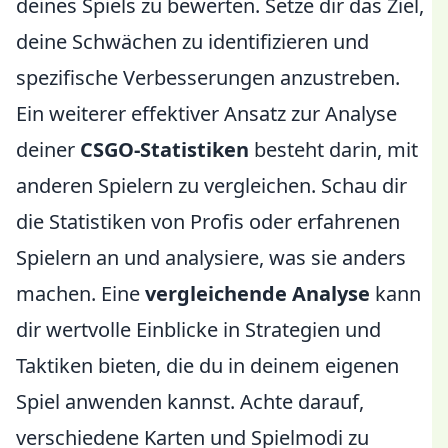
deines Spiels zu bewerten. Setze dir das Ziel,
deine Schwächen zu identifizieren und
spezifische Verbesserungen anzustreben.
Ein weiterer effektiver Ansatz zur Analyse
deiner
CSGO-Statistiken
besteht darin, mit
anderen Spielern zu vergleichen. Schau dir
die Statistiken von Profis oder erfahrenen
Spielern an und analysiere, was sie anders
machen. Eine
vergleichende Analyse
kann
dir wertvolle Einblicke in Strategien und
Taktiken bieten, die du in deinem eigenen
Spiel anwenden kannst. Achte darauf,
verschiedene Karten und Spielmodi zu