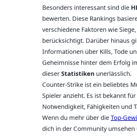
Besonders interessant sind die
H
bewerten. Diese Rankings basier
verschiedene Faktoren wie Siege,
berücksichtigt. Darüber hinaus g
Informationen über Kills, Tode und
Geheimnisse hinter dem Erfolg i
dieser
Statistiken
unerlässlich.
Counter-Strike ist ein beliebtes M
Spieler anzieht. Es ist bekannt f
Notwendigkeit, Fähigkeiten und T
Wenn du mehr über die
Top-Gewi
dich in der Community umsehen u