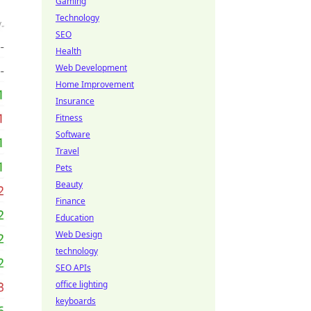
Gaming
Technology
SEO
Health
Web Development
Home Improvement
Insurance
Fitness
Software
Travel
Pets
Beauty
Finance
Education
Web Design
technology
SEO APIs
office lighting
keyboards