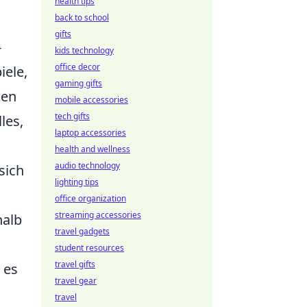
health tips
back to school
gifts
-
kids technology
office decor
iele,
gaming gifts
gen
mobile accessories
tech gifts
les,
laptop accessories
health and wellness
audio technology
sich
lighting tips
office organization
streaming accessories
halb
travel gadgets
student resources
travel gifts
e es
travel gear
travel