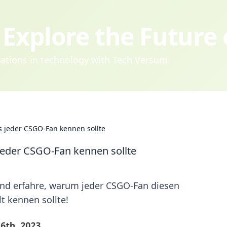
Explore the Future
ovations in technology with Tech Versum.
 jeder CSGO-Fan kennen sollte
eder CSGO-Fan kennen sollte
nd erfahre, warum jeder CSGO-Fan diesen
t kennen sollte!