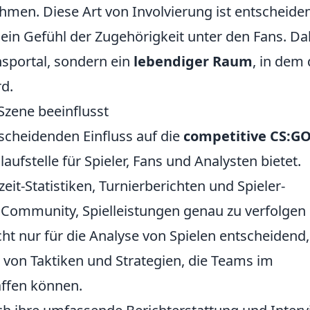
men. Diese Art von Involvierung ist entscheide
 ein Gefühl der Zugehörigkeit unter den Fans. Da
nsportal, sondern ein
lebendiger Raum
, in dem 
rd.
Szene beeinflusst
tscheidenden Einfluss auf die
competitive CS:GO
laufstelle für Spieler, Fans und Analysten bietet.
eit-Statistiken, Turnierberichten und Spieler-
 Community, Spielleistungen genau zu verfolgen
ht nur für die Analyse von Spielen entscheidend,
 von Taktiken und Strategien, die Teams im
affen können.