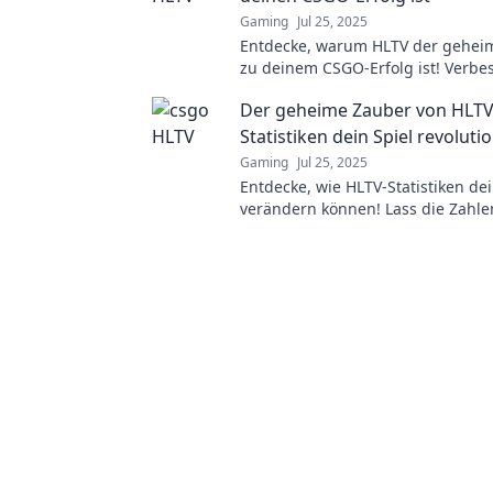
Gaming
Jul 25, 2025
Entdecke, warum HLTV der geheim
zu deinem CSGO-Erfolg ist! Verbe
Skills und knacke das Meta-Spiel!
Der geheime Zauber von HLT
Statistiken dein Spiel revoluti
Gaming
Jul 25, 2025
Entdecke, wie HLTV-Statistiken dei
verändern können! Lass die Zahle
Sieg sprechen und steigere deine