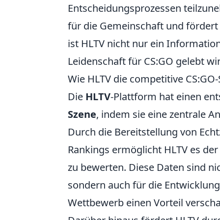
Entscheidungsprozessen teilzuneh
für die Gemeinschaft und fördert
ist HLTV nicht nur ein Informatio
Leidenschaft für CS:GO gelebt wi
Wie HLTV die competitive CS:GO-
Die
HLTV
-Plattform hat einen en
Szene
, indem sie eine zentrale An
Durch die Bereitstellung von Echtz
Rankings ermöglicht HLTV es der
zu bewerten. Diese Daten sind nic
sondern auch für die Entwicklung
Wettbewerb einen Vorteil versch