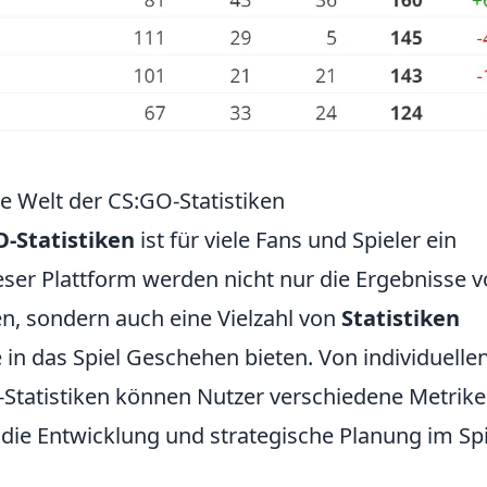
 Welt der CS:GO-Statistiken
O-Statistiken
ist für viele Fans und Spieler ein
eser Plattform werden nicht nur die Ergebnisse 
n, sondern auch eine Vielzahl von
Statistiken
ke in das Spiel Geschehen bieten. Von individuelle
m-Statistiken können Nutzer verschiedene Metrik
 die Entwicklung und strategische Planung im Spi