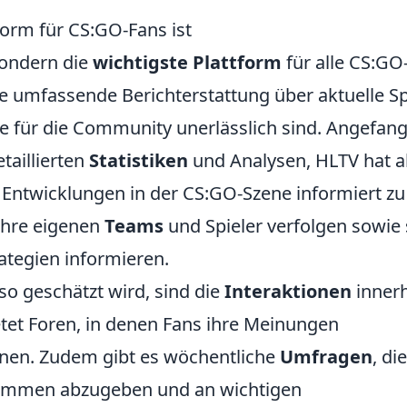
orm für CS:GO-Fans ist
sondern die
wichtigste Plattform
für alle CS:GO
ine umfassende Berichterstattung über aktuelle Sp
die für die Community unerlässlich sind. Angefan
taillierten
Statistiken
und Analysen, HLTV hat al
 Entwicklungen in der CS:GO-Szene informiert zu
ihre eigenen
Teams
und Spieler verfolgen sowie 
ategien informieren.
o geschätzt wird, sind die
Interaktionen
inner
tet Foren, in denen Fans ihre Meinungen
nen. Zudem gibt es wöchentliche
Umfragen
, di
Stimmen abzugeben und an wichtigen