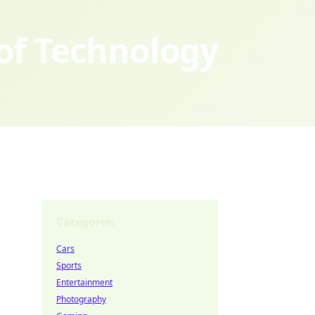
 of Technology
Categories
Cars
Sports
Entertainment
Photography