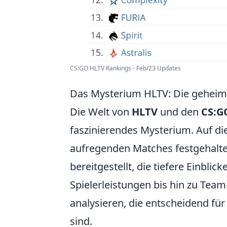
CS:GO HLTV Rankings - Feb/23 Updates
Das Mysterium HLTV: Die geheime
Die Welt von
HLTV
und den
CS:G
faszinierendes Mysterium. Auf di
aufregenden Matches festgehalte
bereitgestellt, die tiefere Einblic
Spielerleistungen bis hin zu Tea
analysieren, die entscheidend für
sind.