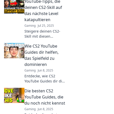
YouTube-Tipps, die
guides! Level up your
skills and dominate the
deinen CS2-Skill auf
game like never before.
das nächste Level
katapultieren
Gaming
Jul 25, 2025
Steigere deinen CS2-
Skill mit diesen
geheimen YouTube-
Wie CS2 YouTube
Tipps! Entdecke die
besten Tricks für
Guides dir helfen,
unschlagbare Gamer-
das Spielfeld zu
Strategien!
dominieren
Gaming
Jun 8, 2025
Entdecke, wie CS2
YouTube Guides dir die
Geheimnisse zeigen,
Die besten CS2
um im Spiel zu
dominieren und deine
YouTube Guides, die
Gegner alt aussehen zu
du noch nicht kennst
lassen!
Gaming
Jun 8, 2025