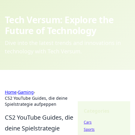
Tech Versum: Explore the
Future of Technology
Dive into the latest trends and innovations in
technology with Tech Versum.
Home
›
Gaming
›
CS2 YouTube Guides, die deine
Spielstrategie aufpeppen
Categories
CS2 YouTube Guides, die
Cars
deine Spielstrategie
Sports