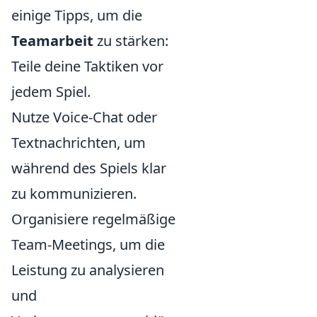
einige Tipps, um die
Teamarbeit
zu stärken:
Teile deine Taktiken vor
jedem Spiel.
Nutze Voice-Chat oder
Textnachrichten, um
während des Spiels klar
zu kommunizieren.
Organisiere regelmäßige
Team-Meetings, um die
Leistung zu analysieren
und