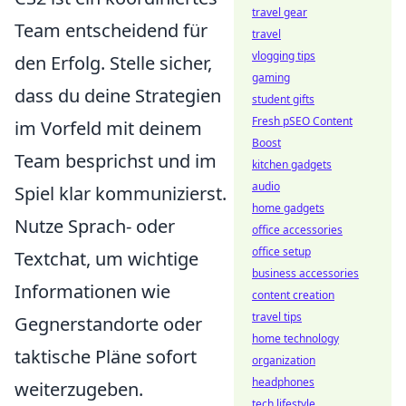
travel gear
Team entscheidend für
travel
vlogging tips
den Erfolg. Stelle sicher,
gaming
dass du deine Strategien
student gifts
Fresh pSEO Content
im Vorfeld mit deinem
Boost
Team besprichst und im
kitchen gadgets
audio
Spiel klar kommunizierst.
home gadgets
Nutze Sprach- oder
office accessories
office setup
Textchat, um wichtige
business accessories
Informationen wie
content creation
travel tips
Gegnerstandorte oder
home technology
taktische Pläne sofort
organization
headphones
weiterzugeben.
tech lifestyle