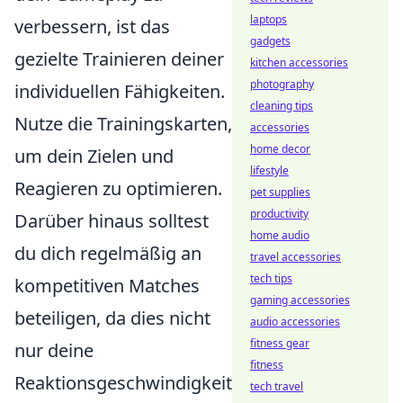
laptops
verbessern, ist das
gadgets
gezielte Trainieren deiner
kitchen accessories
photography
individuellen Fähigkeiten.
cleaning tips
Nutze die Trainingskarten,
accessories
home decor
um dein Zielen und
lifestyle
Reagieren zu optimieren.
pet supplies
productivity
Darüber hinaus solltest
home audio
du dich regelmäßig an
travel accessories
tech tips
kompetitiven Matches
gaming accessories
beteiligen, da dies nicht
audio accessories
fitness gear
nur deine
fitness
Reaktionsgeschwindigkeit
tech travel