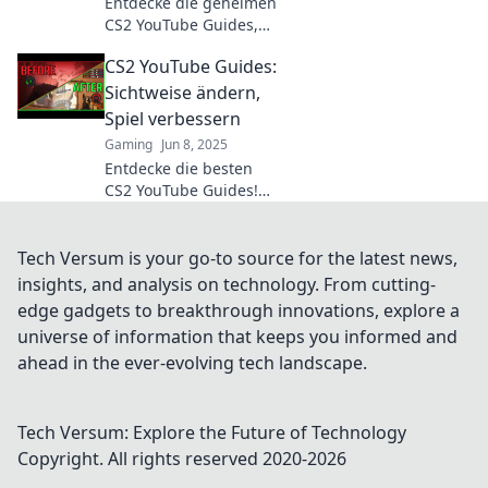
Entdecke die geheimen
CS2 YouTube Guides,
die dein Gameplay
CS2 YouTube Guides:
revolutionieren!
Verbessere deine Skills
Sichtweise ändern,
mit unseren besten
Spiel verbessern
Tipps!
Gaming
Jun 8, 2025
Entdecke die besten
CS2 YouTube Guides!
Ändere deine
Sichtweise und
verbessere dein Spiel
Tech Versum is your go-to source for the latest news,
mit exklusiven Tipps
insights, and analysis on technology. From cutting-
und Tricks!
edge gadgets to breakthrough innovations, explore a
universe of information that keeps you informed and
ahead in the ever-evolving tech landscape.
Tech Versum: Explore the Future of Technology
Copyright. All rights reserved 2020-
2026