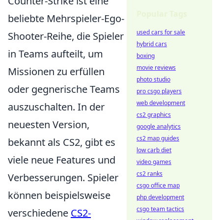
Counter-Strike ist eine
Popular Tags
beliebte Mehrspieler-Ego-
used cars for sale
Shooter-Reihe, die Spieler
hybrid cars
in Teams aufteilt, um
boxing
movie reviews
Missionen zu erfüllen
photo studio
oder gegnerische Teams
pro csgo players
web development
auszuschalten. In der
cs2 graphics
neuesten Version,
google analytics
cs2 map guides
bekannt als CS2, gibt es
low carb diet
viele neue Features und
video games
cs2 ranks
Verbesserungen. Spieler
csgo office map
können beispielsweise
php development
csgo team tactics
verschiedene
CS2-