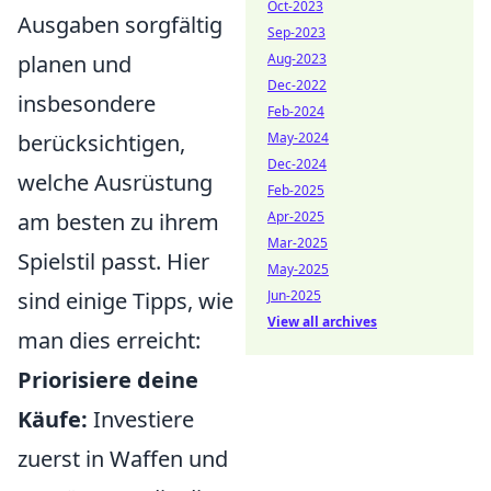
Oct-2023
Ausgaben sorgfältig
Sep-2023
planen und
Aug-2023
Dec-2022
insbesondere
Feb-2024
berücksichtigen,
May-2024
Dec-2024
welche Ausrüstung
Feb-2025
am besten zu ihrem
Apr-2025
Mar-2025
Spielstil passt. Hier
May-2025
sind einige Tipps, wie
Jun-2025
View all archives
man dies erreicht:
Priorisiere deine
Käufe:
Investiere
zuerst in Waffen und