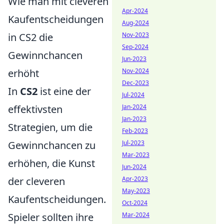
Wie man mit cleveren
Apr-2024
Kaufentscheidungen
Aug-2024
in CS2 die
Nov-2023
Sep-2024
Gewinnchancen
Jun-2023
erhöht
Nov-2024
Dec-2023
In
CS2
ist eine der
Jul-2024
effektivsten
Jan-2024
Jan-2023
Strategien, um die
Feb-2023
Gewinnchancen zu
Jul-2023
Mar-2023
erhöhen, die Kunst
Jun-2024
der cleveren
Apr-2023
May-2023
Kaufentscheidungen.
Oct-2024
Spieler sollten ihre
Mar-2024