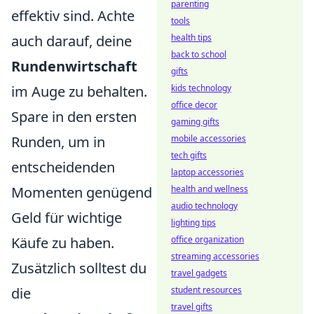
parenting
effektiv sind. Achte
tools
auch darauf, deine
health tips
back to school
Rundenwirtschaft
gifts
im Auge zu behalten.
kids technology
office decor
Spare in den ersten
gaming gifts
Runden, um in
mobile accessories
tech gifts
entscheidenden
laptop accessories
Momenten genügend
health and wellness
audio technology
Geld für wichtige
lighting tips
Käufe zu haben.
office organization
streaming accessories
Zusätzlich solltest du
travel gadgets
die
student resources
travel gifts