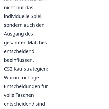
nicht nur das
individuelle Spiel,
sondern auch den
Ausgang des
gesamten Matches
entscheidend
beeinflussen.
CS2 Kaufstrategien:
Warum richtige
Entscheidungen für
volle Taschen
entscheidend sind