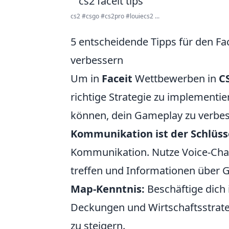
cs2 #csgo #cs2pro #louiecs2 ...
5 entscheidende Tipps für den Fa
verbessern
Um in
Faceit
Wettbewerben in
C
richtige Strategie zu implementie
können, dein Gameplay zu verbes
Kommunikation ist der Schlüss
Kommunikation. Nutze Voice-Cha
treffen und Informationen über G
Map-Kenntnis:
Beschäftige dich 
Deckungen und Wirtschaftsstrate
zu steigern.