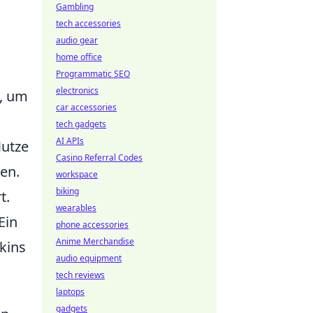
Gambling
tech accessories
audio gear
home office
Programmatic SEO
electronics
e, um
car accessories
tech gadgets
AI APIs
Nutze
Casino Referral Codes
en.
workspace
biking
t.
wearables
Ein
phone accessories
Anime Merchandise
Skins
audio equipment
tech reviews
laptops
gadgets