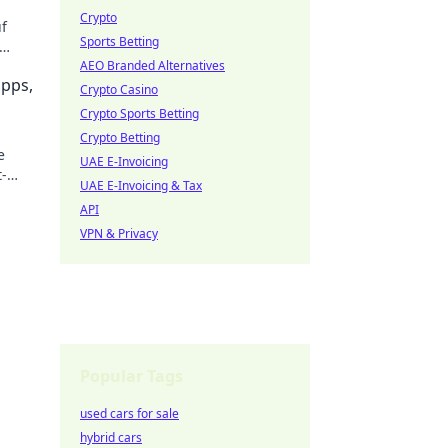
Crypto
f
Sports Betting
Spieler
AEO Branded Alternatives
ipps,
Crypto Casino
Crypto Sports Betting
Crypto Betting
e
UAE E-Invoicing
t-
UAE E-Invoicing & Tax
ne
API
VPN & Privacy
Popular Tags
used cars for sale
hybrid cars