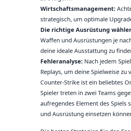
Wirtschaftsmanagement:
Achte
strategisch, um optimale Upgrad
Die richtige Ausrüstung wähle
Waffen und Ausrüstungen je nach 
deine ideale Ausstattung zu finde
Fehleranalyse:
Nach jedem Spiel 
Replays, um deine Spielweise zu 
Counter-Strike ist ein beliebtes 
Spieler treten in zwei Teams geg
aufregendes Element des Spiels s
und Ausrüstung einsetzen könne