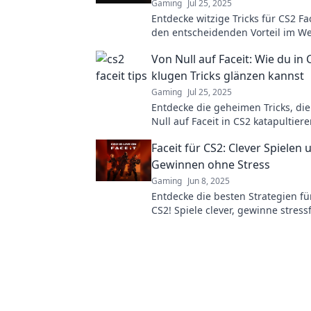
Gaming
Jul 25, 2025
Entdecke witzige Tricks für CS2 Fac
den entscheidenden Vorteil im W
verschaffen! Gewinne spielerisch
Von Null auf Faceit: Wie du in 
Gegner!
klugen Tricks glänzen kannst
Gaming
Jul 25, 2025
Entdecke die geheimen Tricks, die
Null auf Faceit in CS2 katapultier
zum Profi und überliste deine Ge
Faceit für CS2: Clever Spielen 
Gewinnen ohne Stress
Gaming
Jun 8, 2025
Entdecke die besten Strategien für
CS2! Spiele clever, gewinne stress
hebe dein Gameplay auf das nächs