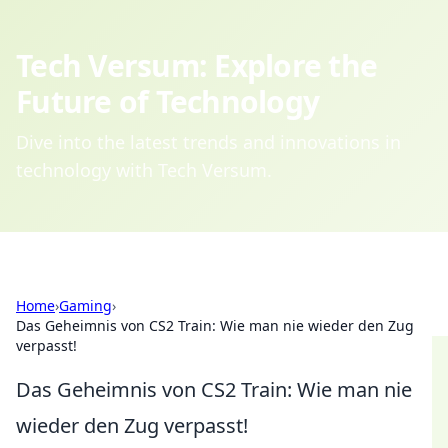
Tech Versum: Explore the
Future of Technology
Dive into the latest trends and innovations in
technology with Tech Versum.
Home
›
Gaming
›
Das Geheimnis von CS2 Train: Wie man nie wieder den Zug
verpasst!
Das Geheimnis von CS2 Train: Wie man nie
wieder den Zug verpasst!