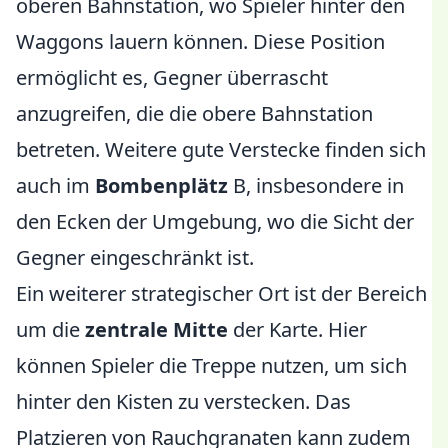
oberen Bahnstation, wo Spieler hinter den
Waggons lauern können. Diese Position
ermöglicht es, Gegner überrascht
anzugreifen, die die obere Bahnstation
betreten. Weitere gute Verstecke finden sich
auch im
Bombenplätz
B, insbesondere in
den Ecken der Umgebung, wo die Sicht der
Gegner eingeschränkt ist.
Ein weiterer strategischer Ort ist der Bereich
um die
zentrale Mitte
der Karte. Hier
können Spieler die Treppe nutzen, um sich
hinter den Kisten zu verstecken. Das
Platzieren von Rauchgranaten kann zudem