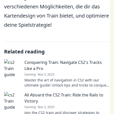
verschiedenen Möglichkeiten, die dir das
Kartendesign von Train bietet, und optimiere
deine Spielstrategie!
Related reading
Conquering Train: Navigate CS2's Tracks
Like a Pro
Gaming
Nov 3, 2025
Master the art of navigation in CS2 with our
ultimate guide! Unlock tips and tricks to conquer
every track like a pro. Dive in now!
All Aboard the CS2 Train: Ride the Rails to
Victory
Gaming
Nov 3, 2025
Join the CS2 train and discover strategies to