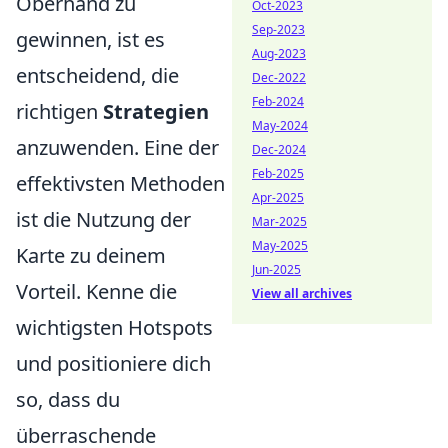
Oberhand zu
Oct-2023
Sep-2023
gewinnen, ist es
Aug-2023
entscheidend, die
Dec-2022
Feb-2024
richtigen
Strategien
May-2024
anzuwenden. Eine der
Dec-2024
Feb-2025
effektivsten Methoden
Apr-2025
ist die Nutzung der
Mar-2025
May-2025
Karte zu deinem
Jun-2025
Vorteil. Kenne die
View all archives
wichtigsten Hotspots
und positioniere dich
so, dass du
überraschende