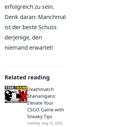
erfolgreich zu sein.
Denk daran: Manchmal
ist der beste Schuss
derjenige, den
niemand erwartet!
Related reading
Deathmatch
Shenanigans:
Elevate Your
CSGO Game with
Sneaky Tips
Gaming
Aug 10, 2025