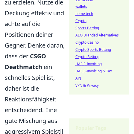
zu erzielen. Nutze die
wallets
Deckung effektiv und
home tech
Crypto
achte auf die
Sports Betting
Positionen deiner
AEO Branded Alternatives
Crypto Casino
Gegner. Denke daran,
Crypto Sports Betting
dass der
CSGO
Crypto Betting
UAE E-Invoicing
Deathmatch
ein
UAE E-Invoicing & Tax
schnelles Spiel ist,
API
VPN & Privacy
daher ist die
Reaktionsfähigkeit
entscheidend. Eine
gute Mischung aus
Popular Tags
aggressivem Spielstil