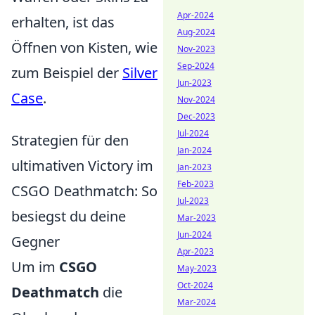
Apr-2024
erhalten, ist das
Aug-2024
Öffnen von Kisten, wie
Nov-2023
Sep-2024
zum Beispiel der
Silver
Jun-2023
Case
.
Nov-2024
Dec-2023
Jul-2024
Strategien für den
Jan-2024
ultimativen Victory im
Jan-2023
Feb-2023
CSGO Deathmatch: So
Jul-2023
besiegst du deine
Mar-2023
Jun-2024
Gegner
Apr-2023
Um im
CSGO
May-2023
Oct-2024
Deathmatch
die
Mar-2024