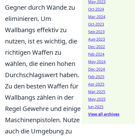
May-2023
Gegner durch Wände zu
Oct-2024
Mar-2024
eliminieren. Um
Oct-2023
Wallbangs effektiv zu
Sep-2023
Aug-2023
nutzen, ist es wichtig, die
Dec-2022
richtigen Waffen zu
Feb-2024
May-2024
wählen, die einen hohen
Dec-2024
Durchschlagswert haben.
Feb-2025
Apr-2025
Zu den besten Waffen für
Mar-2025
Wallbangs zählen in der
May-2025
Jun-2025
Regel Gewehre und einige
View all archives
Maschinenpistolen. Nutze
auch die Umgebung zu