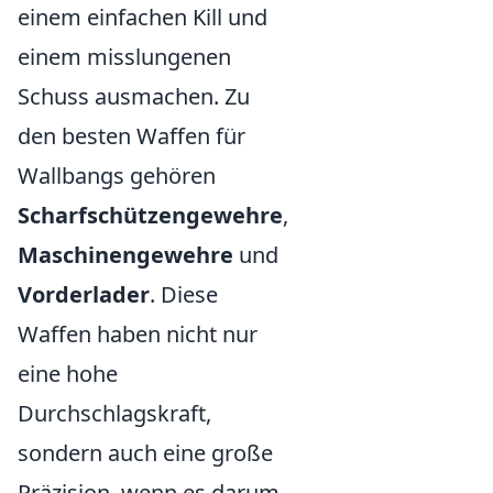
einem einfachen Kill und
einem misslungenen
Schuss ausmachen. Zu
den besten Waffen für
Wallbangs gehören
Scharfschützengewehre
,
Maschinengewehre
und
Vorderlader
. Diese
Waffen haben nicht nur
eine hohe
Durchschlagskraft,
sondern auch eine große
Präzision, wenn es darum