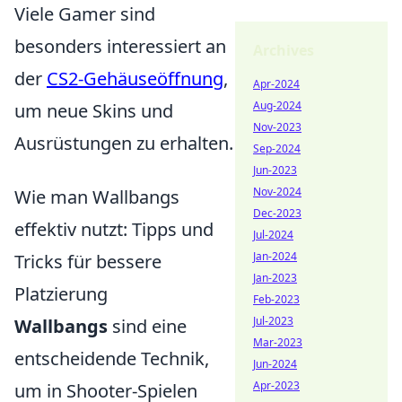
Viele Gamer sind
besonders interessiert an
Archives
der
CS2-Gehäuseöffnung
,
Apr-2024
Aug-2024
um neue Skins und
Nov-2023
Ausrüstungen zu erhalten.
Sep-2024
Jun-2023
Nov-2024
Wie man Wallbangs
Dec-2023
effektiv nutzt: Tipps und
Jul-2024
Jan-2024
Tricks für bessere
Jan-2023
Platzierung
Feb-2023
Jul-2023
Wallbangs
sind eine
Mar-2023
entscheidende Technik,
Jun-2024
Apr-2023
um in Shooter-Spielen