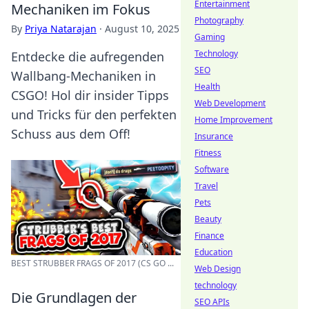
Entertainment
Mechaniken im Fokus
Photography
By
Priya Natarajan
·
August 10, 2025
Gaming
Technology
Entdecke die aufregenden
SEO
Wallbang-Mechaniken in
Health
CSGO! Hol dir insider Tipps
Web Development
und Tricks für den perfekten
Home Improvement
Schuss aus dem Off!
Insurance
Fitness
Software
Travel
Pets
Beauty
Finance
Education
BEST STRUBBER FRAGS OF 2017 (CS GO ...
Web Design
technology
Die Grundlagen der
SEO APIs